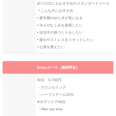
めての方にもおすすめのスタンダードコース
＊こんな方におすすめ
• 更年期のゆらぎが気になる
• 冷えやむくみを改善したい
• 妊活中の体づくりをしたい
• 疲れやストレスをリセットしたい
• 心身を整えたい
detoxコース（施術料金）
90分 9,700円
・カウンセリング
・ハーブスチーム25分
➕ボディケア40分
・After tea time