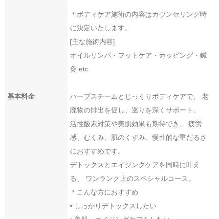
＊ボディケア施術の内容はカウンセリング時
に決定いたします。
[主な施術内容]
オイルリンパ・フットケア・カッピング・鍼
灸 etc
基本料金
ハーブスチームとじっくりボディケアで、 老
廃物の排出を促し、巡りを深くサポート。
活性酸素対策や美肌効果も期待でき、 疲労
感、むくみ、肌のくすみ、慢性的な重だるさ
におすすめです。
デトックスとエイジングケアを同時に叶え
る、 ワンランク上のスペシャルコース。
＊こんな方におすすめ
• しっかりデトックスしたい