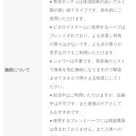
● 専用ポンチョは保湿効果の高いアルミ
製の使い捨てタイプです。衛生的にご
使用いただけます。
● ビタロマスチームに使用するハーブは
ブレンドされており、よもぎ蒸し特有
の香りは少ないです。よもぎの香りが
苦手な方でもご利用いただけます。
● シャワーは不要です。美容液のミスト
で身体を包む施術になりますので馴染
施術について
ませてタオルで押さえる程度にしてく
ださい。
● 妊活中はご利用いただけますが、妊娠
中は不可です。また産後のケアとして
もおすすめです。
● 使用するブレンドハーブには残留農薬
は含まれておりません。また人体への