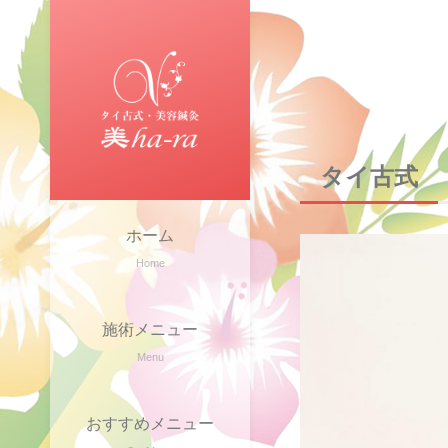
タイ古式
ホーム
Home
施術メニュー
Menu
おすすめメニュー