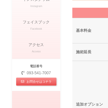
Instagram
フェイスブック
Facebook
基本料金
アクセス
Access
施術延長
電話番号
093-541-7007
お問合せはコチラ
追加オプション