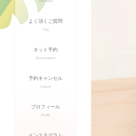
Set Menu
よく頂くご質問
Faq
ネット予約
Reservations
予約キャンセル
Cancel
プロフィール
Profile
インスタグラム